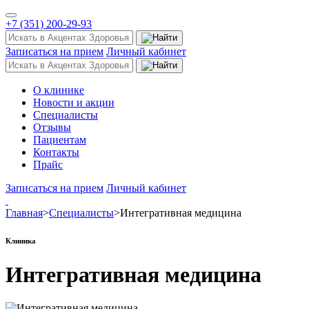
+7 (351) 200-29-93
Записаться на прием
Личный кабинет
О клинике
Новости и акции
Специалисты
Отзывы
Пациентам
Контакты
Прайс
Записаться на прием
Личный кабинет
Главная
>
Специалисты
>
Интегративная медицина
Клиника
Интегративная медицина